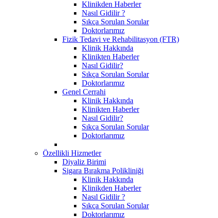
Klinikden Haberler
Nasıl Gidilir ?
Sıkça Sorulan Sorular
Doktorlarımız
Fizik Tedavi ve Rehabilitasyon (FTR)
Klinik Hakkında
Klinikten Haberler
Nasıl Gidilir?
Sıkça Sorulan Sorular
Doktorlarımız
Genel Cerrahi
Klinik Hakkında
Klinikten Haberler
Nasıl Gidilir?
Sıkça Sorulan Sorular
Doktorlarımız
Özellikli Hizmetler
Diyaliz Birimi
Sigara Bırakma Polikliniği
Klinik Hakkında
Klinikden Haberler
Nasıl Gidilir ?
Sıkça Sorulan Sorular
Doktorlarımız