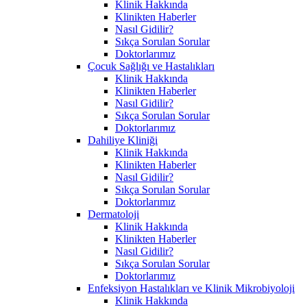
Klinik Hakkında
Klinikten Haberler
Nasıl Gidilir?
Sıkça Sorulan Sorular
Doktorlarımız
Çocuk Sağlığı ve Hastalıkları
Klinik Hakkında
Klinikten Haberler
Nasıl Gidilir?
Sıkça Sorulan Sorular
Doktorlarımız
Dahiliye Kliniği
Klinik Hakkında
Klinikten Haberler
Nasıl Gidilir?
Sıkça Sorulan Sorular
Doktorlarımız
Dermatoloji
Klinik Hakkında
Klinikten Haberler
Nasıl Gidilir?
Sıkça Sorulan Sorular
Doktorlarımız
Enfeksiyon Hastalıkları ve Klinik Mikrobiyoloji
Klinik Hakkında