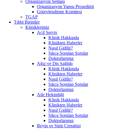
Organizasyon Şeması
Organizasyon Yapısı Prosedürü
Görevlendirme Komitesi
TGAP
Tıbbi Birimler
Kliniklerimiz
Acil Servis
Klinik Hakkında
Klinikten Haberler
Nasıl Gidilir?
Sıkça Sorulan Sorular
Doktorlarımız
Ağız ve Diş Sağlığı
Klinik Hakkında
Klinikten Haberler
Nasıl Gidilir?
Sıkça Sorulan Sorular
Doktorlarımız
Aile Hekimliği
Klinik Hakkında
Klinikten Haberler
Nasıl Gidilir?
Sıkça Sorulan Sorular
Doktorlarımız
Beyin ve Sinir Cerrahisi