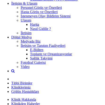
İletişim & Ulaşım
Personel Görüş ve Önerileri
Hasta Görüş ve Önerileri
İstenmeyen Olay Bildirim Sistemi
Ulaşım
Harita
Nasıl Gidilir ?
İletişim
Dijital Medya
Medyada Biz
İletişim ve Tanıtım Faaliyetleri
E-Bülten
Toplantı ve Organizasyonlar
Sağlık Takvimi
Fotoğraf Galerisi
Video
Tıbbi Birimler
Kliniklerimiz
Göğüs Hastalıkları
Klinik Hakkında
Klinikden Haberler