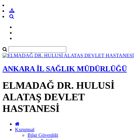
ANKARA İL SAĞLIK MÜDÜRLÜĞÜ
ELMADAĞ DR. HULUSİ
ALATAŞ DEVLET
HASTANESİ
Kurumsal
Bilgi Güvenliği