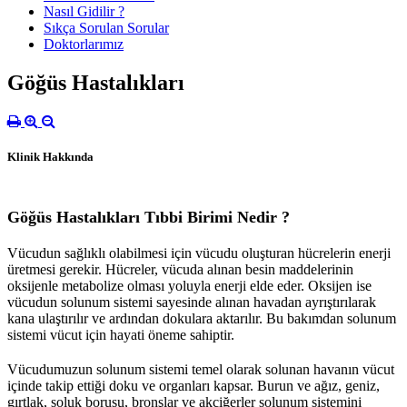
Nasıl Gidilir ?
Sıkça Sorulan Sorular
Doktorlarımız
Göğüs Hastalıkları
Klinik Hakkında
Göğüs Hastalıkları Tıbbi Birimi Nedir ?
Vücudun sağlıklı olabilmesi için vücudu oluşturan hücrelerin enerji
üretmesi gerekir. Hücreler, vücuda alınan besin maddelerinin
oksijenle metabolize olması yoluyla enerji elde eder. Oksijen ise
vücudun solunum sistemi sayesinde alınan havadan ayrıştırılarak
kana ulaştırılır ve ardından dokulara aktarılır. Bu bakımdan solunum
sistemi vücut için hayati öneme sahiptir.
Vücudumuzun solunum sistemi temel olarak solunan havanın vücut
içinde takip ettiği doku ve organları kapsar. Burun ve ağız, geniz,
gırtlak, soluk borusu, bronşlar ve akciğerler solunum sistemini