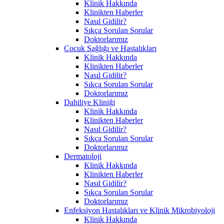
Klinik Hakkında
Klinikten Haberler
Nasıl Gidilir?
Sıkça Sorulan Sorular
Doktorlarımız
Çocuk Sağlığı ve Hastalıkları
Klinik Hakkında
Klinikten Haberler
Nasıl Gidilir?
Sıkça Sorulan Sorular
Doktorlarımız
Dahiliye Kliniği
Klinik Hakkında
Klinikten Haberler
Nasıl Gidilir?
Sıkça Sorulan Sorular
Doktorlarımız
Dermatoloji
Klinik Hakkında
Klinikten Haberler
Nasıl Gidilir?
Sıkça Sorulan Sorular
Doktorlarımız
Enfeksiyon Hastalıkları ve Klinik Mikrobiyoloji
Klinik Hakkında