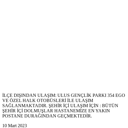
İLÇE DIŞINDAN ULAŞIM: ULUS GENÇLİK PARKI 354 EGO
VE ÖZEL HALK OTOBÜSLERİ İLE ULAŞIM
SAĞLANMAKTADIR. ŞEHİR İÇİ ULAŞIM İÇİN : BÜTÜN
ŞEHİR İÇİ DOLMUŞLAR HASTANEMİZE EN YAKIN
POSTANE DURAĞINDAN GEÇMEKTEDİR.
10 Mart 2023