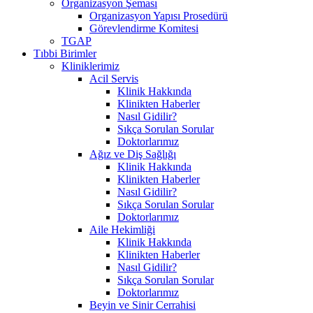
Organizasyon Şeması
Organizasyon Yapısı Prosedürü
Görevlendirme Komitesi
TGAP
Tıbbi Birimler
Kliniklerimiz
Acil Servis
Klinik Hakkında
Klinikten Haberler
Nasıl Gidilir?
Sıkça Sorulan Sorular
Doktorlarımız
Ağız ve Diş Sağlığı
Klinik Hakkında
Klinikten Haberler
Nasıl Gidilir?
Sıkça Sorulan Sorular
Doktorlarımız
Aile Hekimliği
Klinik Hakkında
Klinikten Haberler
Nasıl Gidilir?
Sıkça Sorulan Sorular
Doktorlarımız
Beyin ve Sinir Cerrahisi