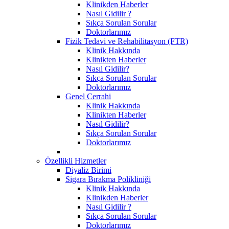
Klinikden Haberler
Nasıl Gidilir ?
Sıkça Sorulan Sorular
Doktorlarımız
Fizik Tedavi ve Rehabilitasyon (FTR)
Klinik Hakkında
Klinikten Haberler
Nasıl Gidilir?
Sıkça Sorulan Sorular
Doktorlarımız
Genel Cerrahi
Klinik Hakkında
Klinikten Haberler
Nasıl Gidilir?
Sıkça Sorulan Sorular
Doktorlarımız
Özellikli Hizmetler
Diyaliz Birimi
Sigara Bırakma Polikliniği
Klinik Hakkında
Klinikden Haberler
Nasıl Gidilir ?
Sıkça Sorulan Sorular
Doktorlarımız