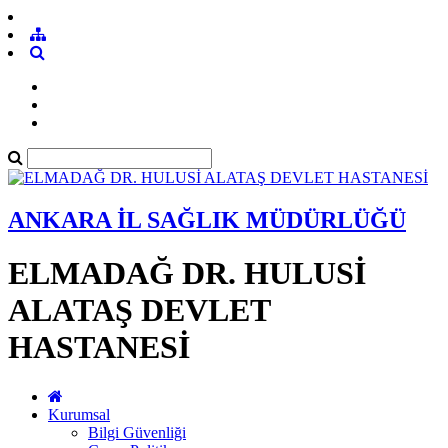
ANKARA İL SAĞLIK MÜDÜRLÜĞÜ
ELMADAĞ DR. HULUSİ
ALATAŞ DEVLET
HASTANESİ
Kurumsal
Bilgi Güvenliği