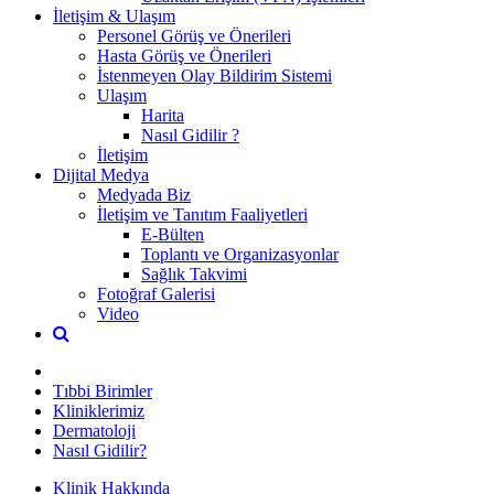
İletişim & Ulaşım
Personel Görüş ve Önerileri
Hasta Görüş ve Önerileri
İstenmeyen Olay Bildirim Sistemi
Ulaşım
Harita
Nasıl Gidilir ?
İletişim
Dijital Medya
Medyada Biz
İletişim ve Tanıtım Faaliyetleri
E-Bülten
Toplantı ve Organizasyonlar
Sağlık Takvimi
Fotoğraf Galerisi
Video
Tıbbi Birimler
Kliniklerimiz
Dermatoloji
Nasıl Gidilir?
Klinik Hakkında