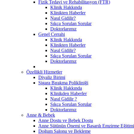
Fizik Tedavi ve Rehabilitasyon (FTR)
Klinik Hakkında
Klinikten Haberler
Nasıl Gidilir?
Sıkça Sorulan Sorular
Doktorlarımız
Genel Cerrahi
Klinik Hakkında
Klinikten Haberler
Nasıl Gidilir?
Sıkça Sorulan Sorular
Doktorlarımız
Özellikli Hizmetler
Diyaliz Birimi
Sigara Bırakma Polikliniği
Klinik Hakkında
Klinikden Haberler
Nasıl Gidilir ?
Sıkça Sorulan Sorular
Doktorlarımız
Anne & Bebek
Anne Dostu ve Bebek Dostu
Anne Sütünün Önemi ve Başarılı Emzirme Eğitim
Doğum Salonu ve Bekleme