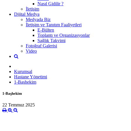
Nasıl Gidilir ?
İletişim
Dijital Medya
Medyada Biz
İletişim ve Tanıtım Faaliyetleri
E-Bülten
Toplantı ve Organizasyonlar
Sağlık Takvimi
Fotoğraf Galerisi
Video
Kurumsal
Hastane Yönetimi
1-Başhekim
1-Başhekim
22 Temmuz 2025