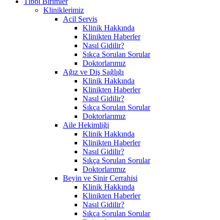
Tıbbi Birimler
Kliniklerimiz
Acil Servis
Klinik Hakkında
Klinikten Haberler
Nasıl Gidilir?
Sıkça Sorulan Sorular
Doktorlarımız
Ağız ve Diş Sağlığı
Klinik Hakkında
Klinikten Haberler
Nasıl Gidilir?
Sıkça Sorulan Sorular
Doktorlarımız
Aile Hekimliği
Klinik Hakkında
Klinikten Haberler
Nasıl Gidilir?
Sıkça Sorulan Sorular
Doktorlarımız
Beyin ve Sinir Cerrahisi
Klinik Hakkında
Klinikten Haberler
Nasıl Gidilir?
Sıkça Sorulan Sorular