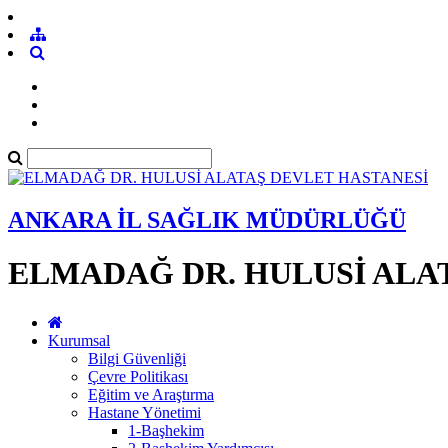
ANKARA İL SAĞLIK MÜDÜRLÜĞÜ
ELMADAĞ DR. HULUSİ ALA
Kurumsal
Bilgi Güvenliği
Çevre Politikası
Eğitim ve Araştırma
Hastane Yönetimi
1-Başhekim