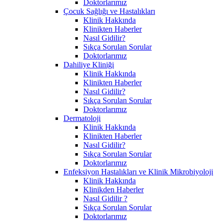
Doktorlarımız
Çocuk Sağlığı ve Hastalıkları
Klinik Hakkında
Klinikten Haberler
Nasıl Gidilir?
Sıkça Sorulan Sorular
Doktorlarımız
Dahiliye Kliniği
Klinik Hakkında
Klinikten Haberler
Nasıl Gidilir?
Sıkça Sorulan Sorular
Doktorlarımız
Dermatoloji
Klinik Hakkında
Klinikten Haberler
Nasıl Gidilir?
Sıkça Sorulan Sorular
Doktorlarımız
Enfeksiyon Hastalıkları ve Klinik Mikrobiyoloji
Klinik Hakkında
Klinikden Haberler
Nasıl Gidilir ?
Sıkça Sorulan Sorular
Doktorlarımız