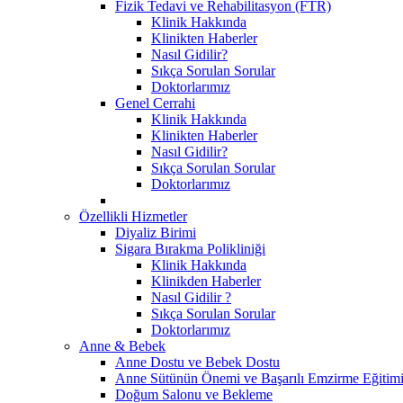
Fizik Tedavi ve Rehabilitasyon (FTR)
Klinik Hakkında
Klinikten Haberler
Nasıl Gidilir?
Sıkça Sorulan Sorular
Doktorlarımız
Genel Cerrahi
Klinik Hakkında
Klinikten Haberler
Nasıl Gidilir?
Sıkça Sorulan Sorular
Doktorlarımız
Özellikli Hizmetler
Diyaliz Birimi
Sigara Bırakma Polikliniği
Klinik Hakkında
Klinikden Haberler
Nasıl Gidilir ?
Sıkça Sorulan Sorular
Doktorlarımız
Anne & Bebek
Anne Dostu ve Bebek Dostu
Anne Sütünün Önemi ve Başarılı Emzirme Eğitim
Doğum Salonu ve Bekleme