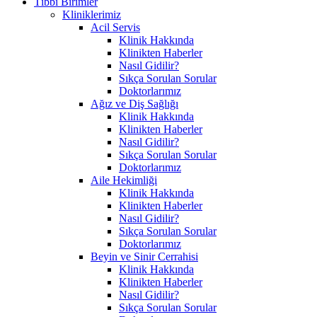
Tıbbi Birimler
Kliniklerimiz
Acil Servis
Klinik Hakkında
Klinikten Haberler
Nasıl Gidilir?
Sıkça Sorulan Sorular
Doktorlarımız
Ağız ve Diş Sağlığı
Klinik Hakkında
Klinikten Haberler
Nasıl Gidilir?
Sıkça Sorulan Sorular
Doktorlarımız
Aile Hekimliği
Klinik Hakkında
Klinikten Haberler
Nasıl Gidilir?
Sıkça Sorulan Sorular
Doktorlarımız
Beyin ve Sinir Cerrahisi
Klinik Hakkında
Klinikten Haberler
Nasıl Gidilir?
Sıkça Sorulan Sorular