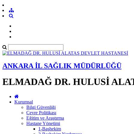
ANKARA İL SAĞLIK MÜDÜRLÜĞÜ
ELMADAĞ DR. HULUSİ ALA
Kurumsal
Bilgi Güvenliği
Çevre Politikası
Eğitim ve Araştırma
Hastane Yönetimi
1-Başhekim