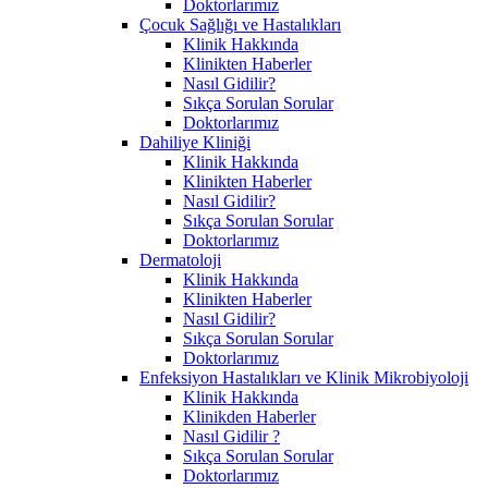
Doktorlarımız
Çocuk Sağlığı ve Hastalıkları
Klinik Hakkında
Klinikten Haberler
Nasıl Gidilir?
Sıkça Sorulan Sorular
Doktorlarımız
Dahiliye Kliniği
Klinik Hakkında
Klinikten Haberler
Nasıl Gidilir?
Sıkça Sorulan Sorular
Doktorlarımız
Dermatoloji
Klinik Hakkında
Klinikten Haberler
Nasıl Gidilir?
Sıkça Sorulan Sorular
Doktorlarımız
Enfeksiyon Hastalıkları ve Klinik Mikrobiyoloji
Klinik Hakkında
Klinikden Haberler
Nasıl Gidilir ?
Sıkça Sorulan Sorular
Doktorlarımız