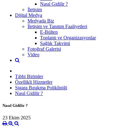
Nasıl Gidilir ?
İletişim
Dijital Medya
Medyada Biz
İletişim ve Tanıtım Faaliyetleri
E-Bülten
Toplantı ve Organizasyonlar
Sağlık Takvimi
Fotoğraf Galerisi
Video
Tıbbi Birimler
Özellikli Hizmetler
Sigara Bırakma Polikliniği
Nasıl Gidilir ?
Nasıl Gidilir ?
23 Ekim 2025