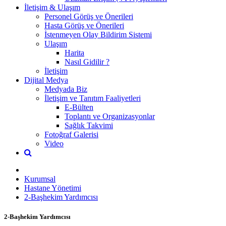
İletişim & Ulaşım
Personel Görüş ve Önerileri
Hasta Görüş ve Önerileri
İstenmeyen Olay Bildirim Sistemi
Ulaşım
Harita
Nasıl Gidilir ?
İletişim
Dijital Medya
Medyada Biz
İletişim ve Tanıtım Faaliyetleri
E-Bülten
Toplantı ve Organizasyonlar
Sağlık Takvimi
Fotoğraf Galerisi
Video
Kurumsal
Hastane Yönetimi
2-Başhekim Yardımcısı
2-Başhekim Yardımcısı