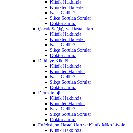
Klinik Hakkında
Klinikten Haberler
Nasıl Gidilir?
Sıkça Sorulan Sorular
Doktorlarımız
Çocuk Sağlığı ve Hastalıkları
Klinik Hakkında
Klinikten Haberler
Nasıl Gidilir?
Sıkça Sorulan Sorular
Doktorlarımız
Dahiliye Kliniği
Klinik Hakkında
Klinikten Haberler
Nasıl Gidilir?
Sıkça Sorulan Sorular
Doktorlarımız
Dermatoloji
Klinik Hakkında
Klinikten Haberler
Nasıl Gidilir?
Sıkça Sorulan Sorular
Doktorlarımız
Enfeksiyon Hastalıkları ve Klinik Mikrobiyoloji
Klinik Hakkında