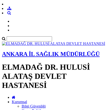
ANKARA İL SAĞLIK MÜDÜRLÜĞÜ
ELMADAĞ DR. HULUSİ
ALATAŞ DEVLET
HASTANESİ
Kurumsal
Bilgi Güvenliği