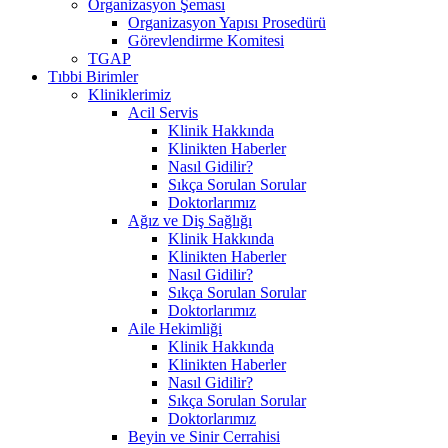
Organizasyon Şeması
Organizasyon Yapısı Prosedürü
Görevlendirme Komitesi
TGAP
Tıbbi Birimler
Kliniklerimiz
Acil Servis
Klinik Hakkında
Klinikten Haberler
Nasıl Gidilir?
Sıkça Sorulan Sorular
Doktorlarımız
Ağız ve Diş Sağlığı
Klinik Hakkında
Klinikten Haberler
Nasıl Gidilir?
Sıkça Sorulan Sorular
Doktorlarımız
Aile Hekimliği
Klinik Hakkında
Klinikten Haberler
Nasıl Gidilir?
Sıkça Sorulan Sorular
Doktorlarımız
Beyin ve Sinir Cerrahisi