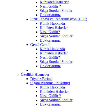
Klinikden Haberler
Nasıl Gidilir ?
Sıkça Sorulan Sorular
Doktorlarımız
Fizik Tedavi ve Rehabilitasyon (FTR)
Klinik Hakkında
Klinikten Haberler
Nasıl Gidilir?
Sıkça Sorulan Sorular
Doktorlarımız
Genel Cerrahi
Klinik Hakkında
Klinikten Haberler
Nasıl Gidilir?
Sıkça Sorulan Sorular
Doktorlarımız
Özellikli Hizmetler
Diyaliz Birimi
Sigara Bırakma Polikliniği
Klinik Hakkında
Klinikden Haberler
Nasıl Gidilir ?
Sıkça Sorulan Sorular
Doktorlarımız