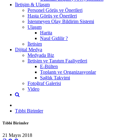
İletişim & Ulaşım
Personel Görüş ve Önerileri
Hasta Görüş ve Önerileri
İstenmeyen Olay Bildirim Sistemi
Ulaşım
Harita
Nasıl Gidilir ?
İletişim
Dijital Medya
Medyada Biz
İletişim ve Tanıtım Faaliyetleri
E-Bülten
Toplantı ve Organizasyonlar
Sağlık Takvimi
Fotoğraf Galerisi
Video
Tıbbi Birimler
Tıbbi Birimler
21 Mayıs 2018