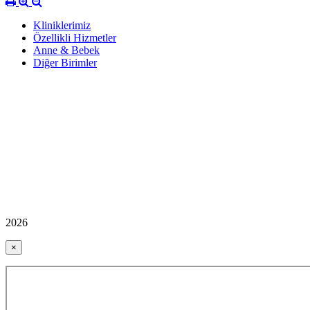
Kliniklerimiz
Özellikli Hizmetler
Anne & Bebek
Diğer Birimler
2026
×