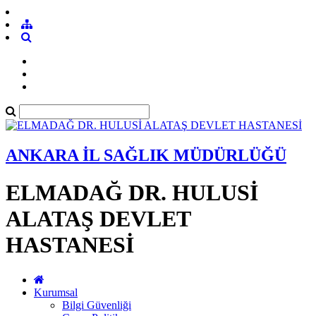
ANKARA İL SAĞLIK MÜDÜRLÜĞÜ
ELMADAĞ DR. HULUSİ
ALATAŞ DEVLET
HASTANESİ
Kurumsal
Bilgi Güvenliği