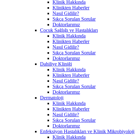
Klinik Hakkında
Klinikten Haberler
Nasıl Gidilir?
Sıkça Sorulan Sorular
Doktorlarımız
Çocuk Sağlığı ve Hastalıkları
Klinik Hakkında
Klinikten Haberler
Nasıl Gidilir?
Sıkça Sorulan Sorular
Doktorlarımız
Dahiliye Kliniği
Klinik Hakkında
Klinikten Haberler
Nasıl Gidilir?
Sıkça Sorulan Sorular
Doktorlarımız
Dermatoloji
Klinik Hakkında
Klinikten Haberler
Nasıl Gidilir?
Sıkça Sorulan Sorular
Doktorlarımız
Enfeksiyon Hastalıkları ve Klinik Mikrobiyoloji
Klinik Hakkında