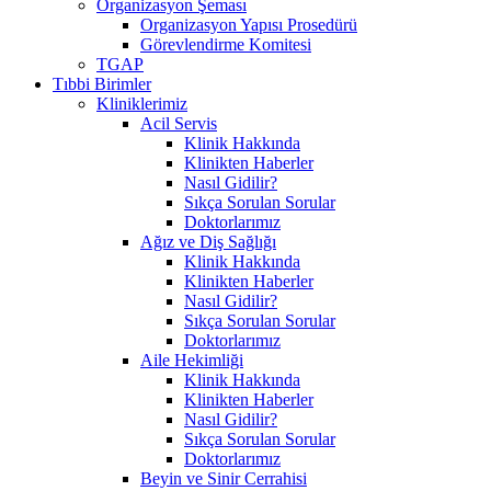
Organizasyon Şeması
Organizasyon Yapısı Prosedürü
Görevlendirme Komitesi
TGAP
Tıbbi Birimler
Kliniklerimiz
Acil Servis
Klinik Hakkında
Klinikten Haberler
Nasıl Gidilir?
Sıkça Sorulan Sorular
Doktorlarımız
Ağız ve Diş Sağlığı
Klinik Hakkında
Klinikten Haberler
Nasıl Gidilir?
Sıkça Sorulan Sorular
Doktorlarımız
Aile Hekimliği
Klinik Hakkında
Klinikten Haberler
Nasıl Gidilir?
Sıkça Sorulan Sorular
Doktorlarımız
Beyin ve Sinir Cerrahisi