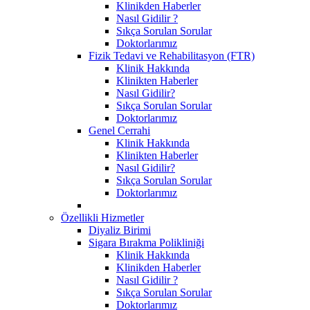
Klinikden Haberler
Nasıl Gidilir ?
Sıkça Sorulan Sorular
Doktorlarımız
Fizik Tedavi ve Rehabilitasyon (FTR)
Klinik Hakkında
Klinikten Haberler
Nasıl Gidilir?
Sıkça Sorulan Sorular
Doktorlarımız
Genel Cerrahi
Klinik Hakkında
Klinikten Haberler
Nasıl Gidilir?
Sıkça Sorulan Sorular
Doktorlarımız
Özellikli Hizmetler
Diyaliz Birimi
Sigara Bırakma Polikliniği
Klinik Hakkında
Klinikden Haberler
Nasıl Gidilir ?
Sıkça Sorulan Sorular
Doktorlarımız