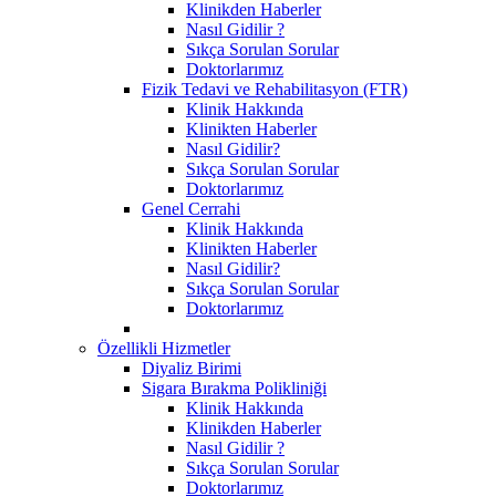
Klinikden Haberler
Nasıl Gidilir ?
Sıkça Sorulan Sorular
Doktorlarımız
Fizik Tedavi ve Rehabilitasyon (FTR)
Klinik Hakkında
Klinikten Haberler
Nasıl Gidilir?
Sıkça Sorulan Sorular
Doktorlarımız
Genel Cerrahi
Klinik Hakkında
Klinikten Haberler
Nasıl Gidilir?
Sıkça Sorulan Sorular
Doktorlarımız
Özellikli Hizmetler
Diyaliz Birimi
Sigara Bırakma Polikliniği
Klinik Hakkında
Klinikden Haberler
Nasıl Gidilir ?
Sıkça Sorulan Sorular
Doktorlarımız