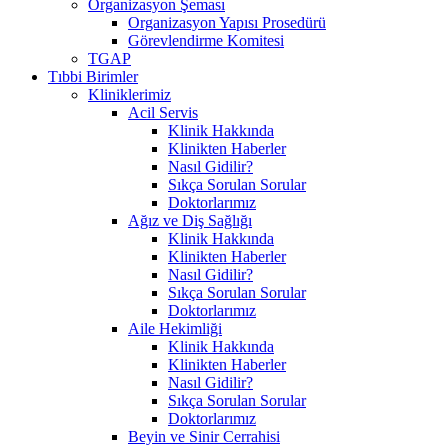
Organizasyon Şeması
Organizasyon Yapısı Prosedürü
Görevlendirme Komitesi
TGAP
Tıbbi Birimler
Kliniklerimiz
Acil Servis
Klinik Hakkında
Klinikten Haberler
Nasıl Gidilir?
Sıkça Sorulan Sorular
Doktorlarımız
Ağız ve Diş Sağlığı
Klinik Hakkında
Klinikten Haberler
Nasıl Gidilir?
Sıkça Sorulan Sorular
Doktorlarımız
Aile Hekimliği
Klinik Hakkında
Klinikten Haberler
Nasıl Gidilir?
Sıkça Sorulan Sorular
Doktorlarımız
Beyin ve Sinir Cerrahisi