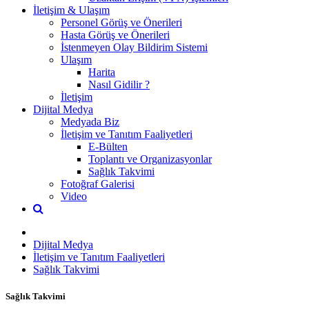
İletişim & Ulaşım
Personel Görüş ve Önerileri
Hasta Görüş ve Önerileri
İstenmeyen Olay Bildirim Sistemi
Ulaşım
Harita
Nasıl Gidilir ?
İletişim
Dijital Medya
Medyada Biz
İletişim ve Tanıtım Faaliyetleri
E-Bülten
Toplantı ve Organizasyonlar
Sağlık Takvimi
Fotoğraf Galerisi
Video
Dijital Medya
İletişim ve Tanıtım Faaliyetleri
Sağlık Takvimi
Sağlık Takvimi