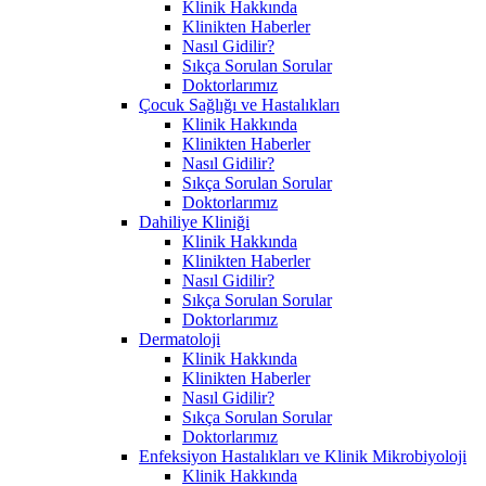
Klinik Hakkında
Klinikten Haberler
Nasıl Gidilir?
Sıkça Sorulan Sorular
Doktorlarımız
Çocuk Sağlığı ve Hastalıkları
Klinik Hakkında
Klinikten Haberler
Nasıl Gidilir?
Sıkça Sorulan Sorular
Doktorlarımız
Dahiliye Kliniği
Klinik Hakkında
Klinikten Haberler
Nasıl Gidilir?
Sıkça Sorulan Sorular
Doktorlarımız
Dermatoloji
Klinik Hakkında
Klinikten Haberler
Nasıl Gidilir?
Sıkça Sorulan Sorular
Doktorlarımız
Enfeksiyon Hastalıkları ve Klinik Mikrobiyoloji
Klinik Hakkında