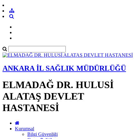
ANKARA İL SAĞLIK MÜDÜRLÜĞÜ
ELMADAĞ DR. HULUSİ
ALATAŞ DEVLET
HASTANESİ
Kurumsal
Bilgi Güvenliği