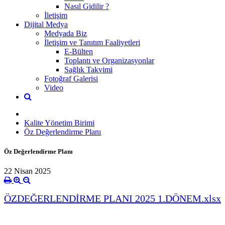
Nasıl Gidilir ?
İletişim
Dijital Medya
Medyada Biz
İletişim ve Tanıtım Faaliyetleri
E-Bülten
Toplantı ve Organizasyonlar
Sağlık Takvimi
Fotoğraf Galerisi
Video
Kalite Yönetim Birimi
Öz Değerlendirme Planı
Öz Değerlendirme Planı
22 Nisan 2025
ÖZDEĞERLENDİRME PLANI 2025 1.DÖNEM.xlsx