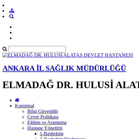
ANKARA İL SAĞLIK MÜDÜRLÜĞÜ
ELMADAĞ DR. HULUSİ ALA
Kurumsal
Bilgi Güvenliği
Çevre Politikası
Eğitim ve Araştırma
Hastane Yönetimi
1-Başhekim