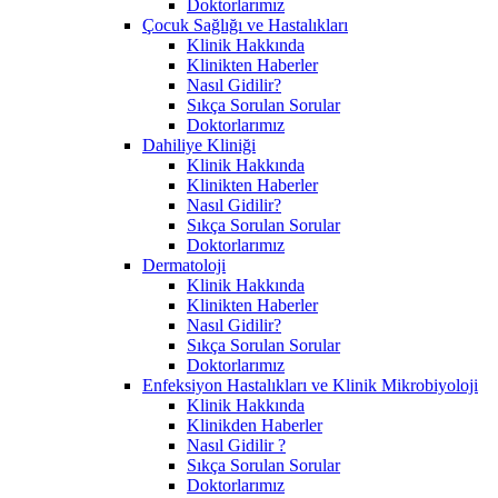
Doktorlarımız
Çocuk Sağlığı ve Hastalıkları
Klinik Hakkında
Klinikten Haberler
Nasıl Gidilir?
Sıkça Sorulan Sorular
Doktorlarımız
Dahiliye Kliniği
Klinik Hakkında
Klinikten Haberler
Nasıl Gidilir?
Sıkça Sorulan Sorular
Doktorlarımız
Dermatoloji
Klinik Hakkında
Klinikten Haberler
Nasıl Gidilir?
Sıkça Sorulan Sorular
Doktorlarımız
Enfeksiyon Hastalıkları ve Klinik Mikrobiyoloji
Klinik Hakkında
Klinikden Haberler
Nasıl Gidilir ?
Sıkça Sorulan Sorular
Doktorlarımız