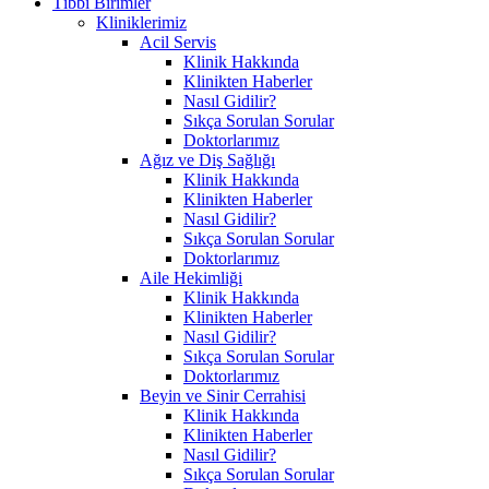
Tıbbi Birimler
Kliniklerimiz
Acil Servis
Klinik Hakkında
Klinikten Haberler
Nasıl Gidilir?
Sıkça Sorulan Sorular
Doktorlarımız
Ağız ve Diş Sağlığı
Klinik Hakkında
Klinikten Haberler
Nasıl Gidilir?
Sıkça Sorulan Sorular
Doktorlarımız
Aile Hekimliği
Klinik Hakkında
Klinikten Haberler
Nasıl Gidilir?
Sıkça Sorulan Sorular
Doktorlarımız
Beyin ve Sinir Cerrahisi
Klinik Hakkında
Klinikten Haberler
Nasıl Gidilir?
Sıkça Sorulan Sorular