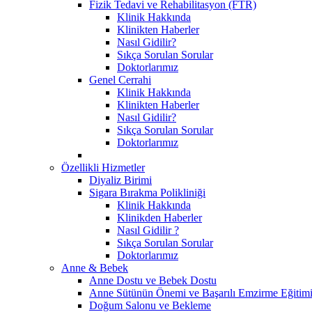
Fizik Tedavi ve Rehabilitasyon (FTR)
Klinik Hakkında
Klinikten Haberler
Nasıl Gidilir?
Sıkça Sorulan Sorular
Doktorlarımız
Genel Cerrahi
Klinik Hakkında
Klinikten Haberler
Nasıl Gidilir?
Sıkça Sorulan Sorular
Doktorlarımız
Özellikli Hizmetler
Diyaliz Birimi
Sigara Bırakma Polikliniği
Klinik Hakkında
Klinikden Haberler
Nasıl Gidilir ?
Sıkça Sorulan Sorular
Doktorlarımız
Anne & Bebek
Anne Dostu ve Bebek Dostu
Anne Sütünün Önemi ve Başarılı Emzirme Eğitim
Doğum Salonu ve Bekleme