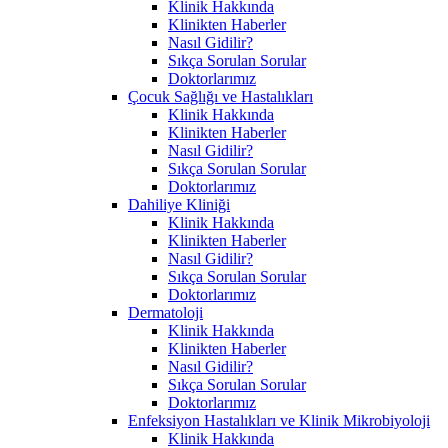
Klinik Hakkında
Klinikten Haberler
Nasıl Gidilir?
Sıkça Sorulan Sorular
Doktorlarımız
Çocuk Sağlığı ve Hastalıkları
Klinik Hakkında
Klinikten Haberler
Nasıl Gidilir?
Sıkça Sorulan Sorular
Doktorlarımız
Dahiliye Kliniği
Klinik Hakkında
Klinikten Haberler
Nasıl Gidilir?
Sıkça Sorulan Sorular
Doktorlarımız
Dermatoloji
Klinik Hakkında
Klinikten Haberler
Nasıl Gidilir?
Sıkça Sorulan Sorular
Doktorlarımız
Enfeksiyon Hastalıkları ve Klinik Mikrobiyoloji
Klinik Hakkında