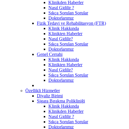
Klinikden Haberler
Nasıl Gidilir ?
Sıkça Sorulan Sorular
Doktorlarımız
Fizik Tedavi ve Rehabilitasyon (FTR)
Klinik Hakkında
Klinikten Haberler
Nasıl Gidilir?
Sıkça Sorulan Sorular
Doktorlarımız
Genel Cerrahi
Klinik Hakkında
Klinikten Haberler
Nasıl Gidilir?
Sıkça Sorulan Sorular
Doktorlarımız
Özellikli Hizmetler
Diyaliz Birimi
Sigara Bırakma Polikliniği
Klinik Hakkında
Klinikden Haberler
Nasıl Gidilir ?
Sıkça Sorulan Sorular
Doktorlarımız