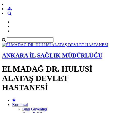
ANKARA İL SAĞLIK MÜDÜRLÜĞÜ
ELMADAĞ DR. HULUSİ
ALATAŞ DEVLET
HASTANESİ
Kurumsal
Bilgi Güvenliği