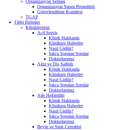
Organizasyon Şeması
Organizasyon Yapısı Prosedürü
Görevlendirme Komitesi
TGAP
Tıbbi Birimler
Kliniklerimiz
Acil Servis
Klinik Hakkında
Klinikten Haberler
Nasıl Gidilir?
Sıkça Sorulan Sorular
Doktorlarımız
Ağız ve Diş Sağlığı
Klinik Hakkında
Klinikten Haberler
Nasıl Gidilir?
Sıkça Sorulan Sorular
Doktorlarımız
Aile Hekimliği
Klinik Hakkında
Klinikten Haberler
Nasıl Gidilir?
Sıkça Sorulan Sorular
Doktorlarımız
Beyin ve Sinir Cerrahisi