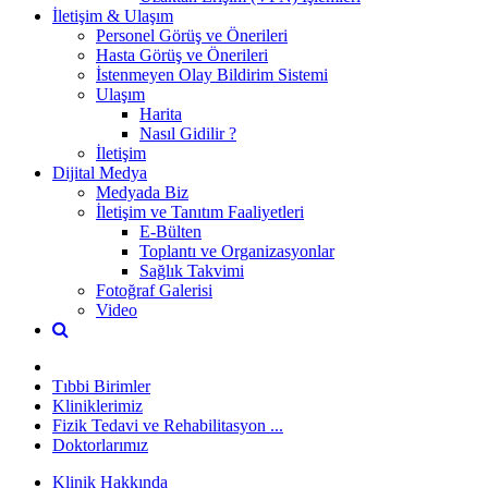
İletişim & Ulaşım
Personel Görüş ve Önerileri
Hasta Görüş ve Önerileri
İstenmeyen Olay Bildirim Sistemi
Ulaşım
Harita
Nasıl Gidilir ?
İletişim
Dijital Medya
Medyada Biz
İletişim ve Tanıtım Faaliyetleri
E-Bülten
Toplantı ve Organizasyonlar
Sağlık Takvimi
Fotoğraf Galerisi
Video
Tıbbi Birimler
Kliniklerimiz
Fizik Tedavi ve Rehabilitasyon ...
Doktorlarımız
Klinik Hakkında