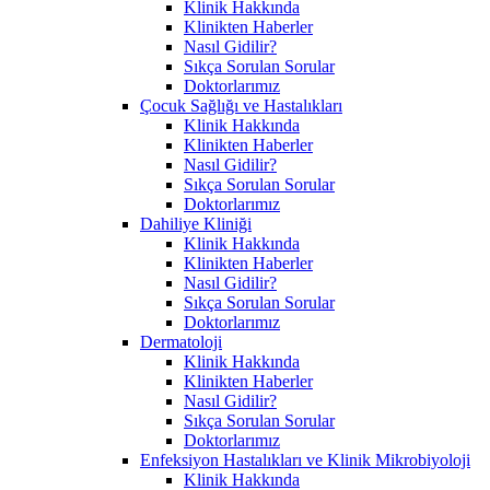
Klinik Hakkında
Klinikten Haberler
Nasıl Gidilir?
Sıkça Sorulan Sorular
Doktorlarımız
Çocuk Sağlığı ve Hastalıkları
Klinik Hakkında
Klinikten Haberler
Nasıl Gidilir?
Sıkça Sorulan Sorular
Doktorlarımız
Dahiliye Kliniği
Klinik Hakkında
Klinikten Haberler
Nasıl Gidilir?
Sıkça Sorulan Sorular
Doktorlarımız
Dermatoloji
Klinik Hakkında
Klinikten Haberler
Nasıl Gidilir?
Sıkça Sorulan Sorular
Doktorlarımız
Enfeksiyon Hastalıkları ve Klinik Mikrobiyoloji
Klinik Hakkında