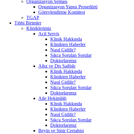
Organizasyon Şeması
Organizasyon Yapısı Prosedürü
Görevlendirme Komitesi
TGAP
Tıbbi Birimler
Kliniklerimiz
Acil Servis
Klinik Hakkında
Klinikten Haberler
Nasıl Gidilir?
Sıkça Sorulan Sorular
Doktorlarımız
Ağız ve Diş Sağlığı
Klinik Hakkında
Klinikten Haberler
Nasıl Gidilir?
Sıkça Sorulan Sorular
Doktorlarımız
Aile Hekimliği
Klinik Hakkında
Klinikten Haberler
Nasıl Gidilir?
Sıkça Sorulan Sorular
Doktorlarımız
Beyin ve Sinir Cerrahisi