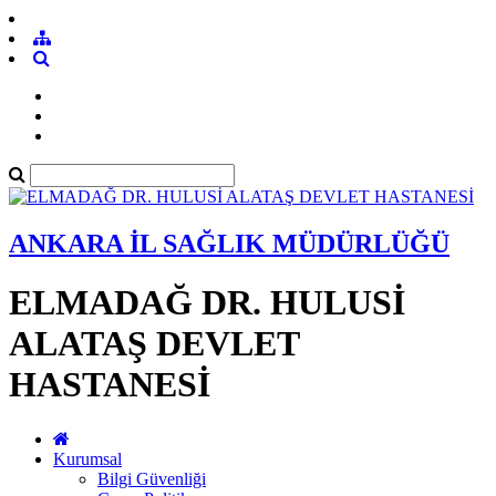
ANKARA İL SAĞLIK MÜDÜRLÜĞÜ
ELMADAĞ DR. HULUSİ
ALATAŞ DEVLET
HASTANESİ
Kurumsal
Bilgi Güvenliği