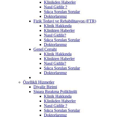
Klinikden Haberler
Nasıl Gidilir ?
Sıkça Sorulan Sorular
Doktorlarımız
Fizik Tedavi ve Rehabilitasyon (FTR)
Klinik Hakkında
Klinikten Haberler
Nasıl Gidilir?
Sıkça Sorulan Sorular
Doktorlarımız
Genel Cerrahi
Klinik Hakkında
Klinikten Haberler
Nasıl Gidilir?
Sıkça Sorulan Sorular
Doktorlarımız
Özellikli Hizmetler
Diyaliz Birimi
Sigara Bırakma Polikliniği
Klinik Hakkında
Klinikden Haberler
Nasıl Gidilir ?
Sıkça Sorulan Sorular
Doktorlarımız