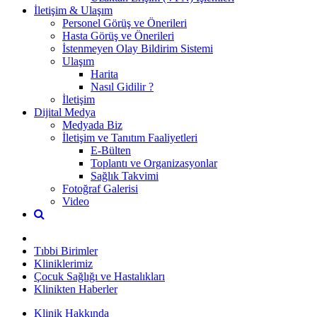
İletişim & Ulaşım
Personel Görüş ve Önerileri
Hasta Görüş ve Önerileri
İstenmeyen Olay Bildirim Sistemi
Ulaşım
Harita
Nasıl Gidilir ?
İletişim
Dijital Medya
Medyada Biz
İletişim ve Tanıtım Faaliyetleri
E-Bülten
Toplantı ve Organizasyonlar
Sağlık Takvimi
Fotoğraf Galerisi
Video
Tıbbi Birimler
Kliniklerimiz
Çocuk Sağlığı ve Hastalıkları
Klinikten Haberler
Klinik Hakkında