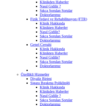
Klinikden Haberler
Nasıl Gidilir ?
Sıkça Sorulan Sorular
Doktorlarımız
Fizik Tedavi ve Rehabilitasyon (FTR)
Klinik Hakkında
Klinikten Haberler
Nasıl Gidilir?
Sıkça Sorulan Sorular
Doktorlarımız
Genel Cerrahi
Klinik Hakkında
Klinikten Haberler
Nasıl Gidilir?
Sıkça Sorulan Sorular
Doktorlarımız
Özellikli Hizmetler
Diyaliz Birimi
Sigara Bırakma Polikliniği
Klinik Hakkında
Klinikden Haberler
Nasıl Gidilir ?
Sıkça Sorulan Sorular
Doktorlarımız