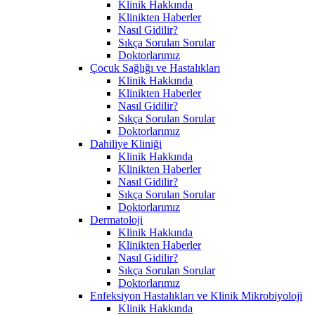
Klinik Hakkında
Klinikten Haberler
Nasıl Gidilir?
Sıkça Sorulan Sorular
Doktorlarımız
Çocuk Sağlığı ve Hastalıkları
Klinik Hakkında
Klinikten Haberler
Nasıl Gidilir?
Sıkça Sorulan Sorular
Doktorlarımız
Dahiliye Kliniği
Klinik Hakkında
Klinikten Haberler
Nasıl Gidilir?
Sıkça Sorulan Sorular
Doktorlarımız
Dermatoloji
Klinik Hakkında
Klinikten Haberler
Nasıl Gidilir?
Sıkça Sorulan Sorular
Doktorlarımız
Enfeksiyon Hastalıkları ve Klinik Mikrobiyoloji
Klinik Hakkında