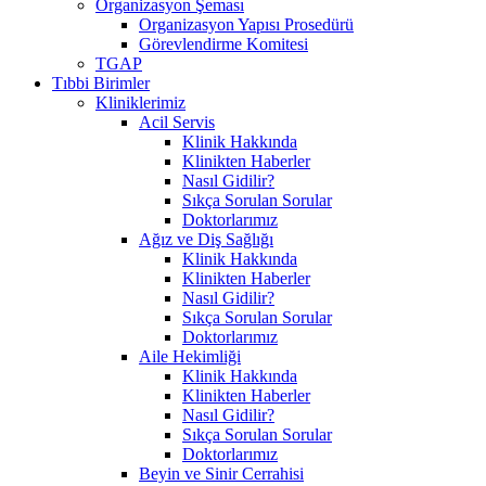
Organizasyon Şeması
Organizasyon Yapısı Prosedürü
Görevlendirme Komitesi
TGAP
Tıbbi Birimler
Kliniklerimiz
Acil Servis
Klinik Hakkında
Klinikten Haberler
Nasıl Gidilir?
Sıkça Sorulan Sorular
Doktorlarımız
Ağız ve Diş Sağlığı
Klinik Hakkında
Klinikten Haberler
Nasıl Gidilir?
Sıkça Sorulan Sorular
Doktorlarımız
Aile Hekimliği
Klinik Hakkında
Klinikten Haberler
Nasıl Gidilir?
Sıkça Sorulan Sorular
Doktorlarımız
Beyin ve Sinir Cerrahisi