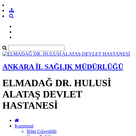
ANKARA İL SAĞLIK MÜDÜRLÜĞÜ
ELMADAĞ DR. HULUSİ
ALATAŞ DEVLET
HASTANESİ
Kurumsal
Bilgi Güvenliği