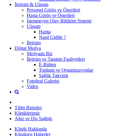
İletişim & Ulaşım
Personel Görüş ve Önerileri
Hasta Görüş ve Önerileri
İstenmeyen Olay Bildirim Sistemi
Ulaşım
Harita
Nasıl Gidilir ?
İletişim
Dijital Medya
Medyada Biz
İletişim ve Tanıtım Faaliyetleri
E-Bülten
Toplantı ve Organizasyonlar
Sağlık Takvimi
Fotoğraf Galerisi
Video
Tıbbi Birimler
Kliniklerimiz
Ağız ve Diş Sağlığı
Klinik Hakkında
Klinikten Haberler