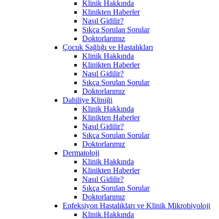
Klinik Hakkında
Klinikten Haberler
Nasıl Gidilir?
Sıkça Sorulan Sorular
Doktorlarımız
Çocuk Sağlığı ve Hastalıkları
Klinik Hakkında
Klinikten Haberler
Nasıl Gidilir?
Sıkça Sorulan Sorular
Doktorlarımız
Dahiliye Kliniği
Klinik Hakkında
Klinikten Haberler
Nasıl Gidilir?
Sıkça Sorulan Sorular
Doktorlarımız
Dermatoloji
Klinik Hakkında
Klinikten Haberler
Nasıl Gidilir?
Sıkça Sorulan Sorular
Doktorlarımız
Enfeksiyon Hastalıkları ve Klinik Mikrobiyoloji
Klinik Hakkında