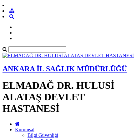
ANKARA İL SAĞLIK MÜDÜRLÜĞÜ
ELMADAĞ DR. HULUSİ
ALATAŞ DEVLET
HASTANESİ
Kurumsal
Bilgi Güvenliği