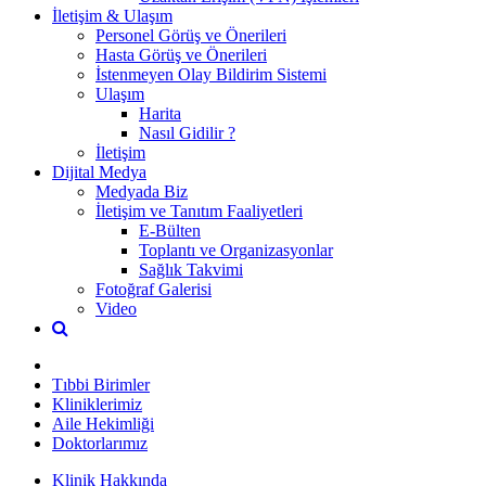
İletişim & Ulaşım
Personel Görüş ve Önerileri
Hasta Görüş ve Önerileri
İstenmeyen Olay Bildirim Sistemi
Ulaşım
Harita
Nasıl Gidilir ?
İletişim
Dijital Medya
Medyada Biz
İletişim ve Tanıtım Faaliyetleri
E-Bülten
Toplantı ve Organizasyonlar
Sağlık Takvimi
Fotoğraf Galerisi
Video
Tıbbi Birimler
Kliniklerimiz
Aile Hekimliği
Doktorlarımız
Klinik Hakkında