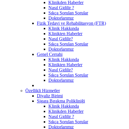
Klinikden Haberler
Nasıl Gidilir ?
Sıkça Sorulan Sorular
Doktorlarımız
Fizik Tedavi ve Rehabilitasyon (FTR)
Klinik Hakkında
Klinikten Haberler
Nasıl Gidilir?
Sıkça Sorulan Sorular
Doktorlarımız
Genel Cerrahi
Klinik Hakkında
Klinikten Haberler
Nasıl Gidilir?
Sıkça Sorulan Sorular
Doktorlarımız
Özellikli Hizmetler
Diyaliz Birimi
Sigara Bırakma Polikliniği
Klinik Hakkında
Klinikden Haberler
Nasıl Gidilir ?
Sıkça Sorulan Sorular
Doktorlarımız