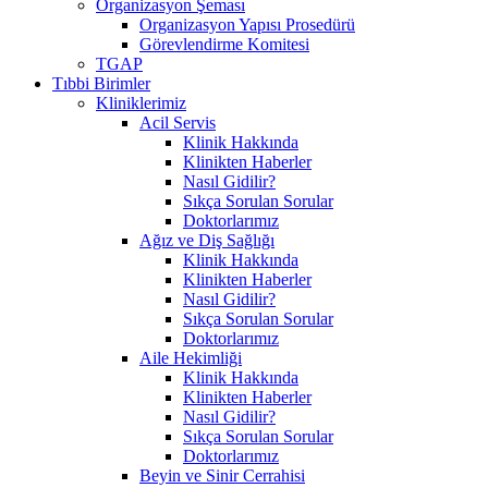
Organizasyon Şeması
Organizasyon Yapısı Prosedürü
Görevlendirme Komitesi
TGAP
Tıbbi Birimler
Kliniklerimiz
Acil Servis
Klinik Hakkında
Klinikten Haberler
Nasıl Gidilir?
Sıkça Sorulan Sorular
Doktorlarımız
Ağız ve Diş Sağlığı
Klinik Hakkında
Klinikten Haberler
Nasıl Gidilir?
Sıkça Sorulan Sorular
Doktorlarımız
Aile Hekimliği
Klinik Hakkında
Klinikten Haberler
Nasıl Gidilir?
Sıkça Sorulan Sorular
Doktorlarımız
Beyin ve Sinir Cerrahisi