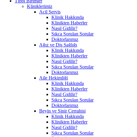
Tıbbi Birimler
Kliniklerimiz
Acil Servis
Klinik Hakkında
Klinikten Haberler
Nasıl Gidilir?
Sıkça Sorulan Sorular
Doktorlarımız
Ağız ve Diş Sağlığı
Klinik Hakkında
Klinikten Haberler
Nasıl Gidilir?
Sıkça Sorulan Sorular
Doktorlarımız
Aile Hekimliği
Klinik Hakkında
Klinikten Haberler
Nasıl Gidilir?
Sıkça Sorulan Sorular
Doktorlarımız
Beyin ve Sinir Cerrahisi
Klinik Hakkında
Klinikten Haberler
Nasıl Gidilir?
Sıkça Sorulan Sorular