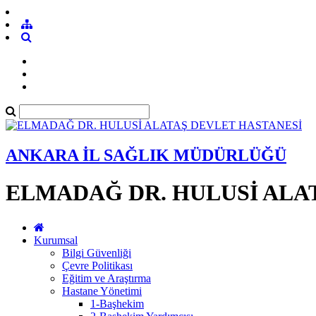
ANKARA İL SAĞLIK MÜDÜRLÜĞÜ
ELMADAĞ DR. HULUSİ ALA
Kurumsal
Bilgi Güvenliği
Çevre Politikası
Eğitim ve Araştırma
Hastane Yönetimi
1-Başhekim