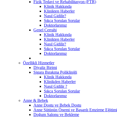
Fizik Tedavi ve Rehabilitasyon (FTR)
Klinik Hakkında
Klinikten Haberler
Nasıl Gidilir?
Sıkça Sorulan Sorular
Doktorlarımız
Genel Cerrahi
Klinik Hakkında
Klinikten Haberler
Nasıl Gidilir?
Sıkça Sorulan Sorular
Doktorlarımız
Özellikli Hizmetler
Diyaliz Birimi
Sigara Bırakma Polikliniği
Klinik Hakkında
Klinikden Haberler
Nasıl Gidilir ?
Sıkça Sorulan Sorular
Doktorlarımız
Anne & Bebek
Anne Dostu ve Bebek Dostu
Anne Sütünün Önemi ve Başarılı Emzirme Eğitim
Doğum Salonu ve Bekleme