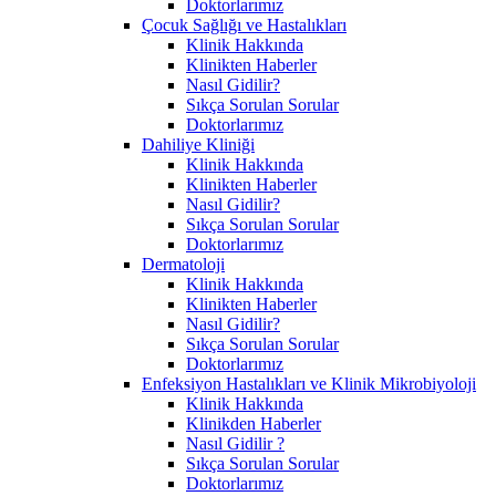
Doktorlarımız
Çocuk Sağlığı ve Hastalıkları
Klinik Hakkında
Klinikten Haberler
Nasıl Gidilir?
Sıkça Sorulan Sorular
Doktorlarımız
Dahiliye Kliniği
Klinik Hakkında
Klinikten Haberler
Nasıl Gidilir?
Sıkça Sorulan Sorular
Doktorlarımız
Dermatoloji
Klinik Hakkında
Klinikten Haberler
Nasıl Gidilir?
Sıkça Sorulan Sorular
Doktorlarımız
Enfeksiyon Hastalıkları ve Klinik Mikrobiyoloji
Klinik Hakkında
Klinikden Haberler
Nasıl Gidilir ?
Sıkça Sorulan Sorular
Doktorlarımız