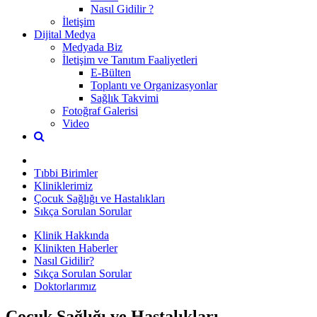
Nasıl Gidilir ?
İletişim
Dijital Medya
Medyada Biz
İletişim ve Tanıtım Faaliyetleri
E-Bülten
Toplantı ve Organizasyonlar
Sağlık Takvimi
Fotoğraf Galerisi
Video
Tıbbi Birimler
Kliniklerimiz
Çocuk Sağlığı ve Hastalıkları
Sıkça Sorulan Sorular
Klinik Hakkında
Klinikten Haberler
Nasıl Gidilir?
Sıkça Sorulan Sorular
Doktorlarımız
Çocuk Sağlığı ve Hastalıkları