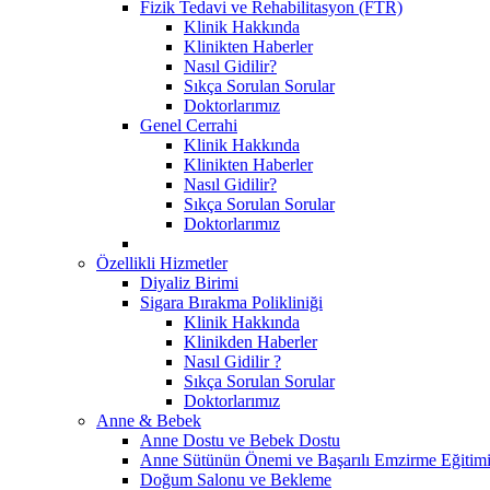
Fizik Tedavi ve Rehabilitasyon (FTR)
Klinik Hakkında
Klinikten Haberler
Nasıl Gidilir?
Sıkça Sorulan Sorular
Doktorlarımız
Genel Cerrahi
Klinik Hakkında
Klinikten Haberler
Nasıl Gidilir?
Sıkça Sorulan Sorular
Doktorlarımız
Özellikli Hizmetler
Diyaliz Birimi
Sigara Bırakma Polikliniği
Klinik Hakkında
Klinikden Haberler
Nasıl Gidilir ?
Sıkça Sorulan Sorular
Doktorlarımız
Anne & Bebek
Anne Dostu ve Bebek Dostu
Anne Sütünün Önemi ve Başarılı Emzirme Eğitim
Doğum Salonu ve Bekleme