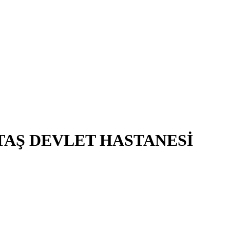
TAŞ DEVLET HASTANESİ