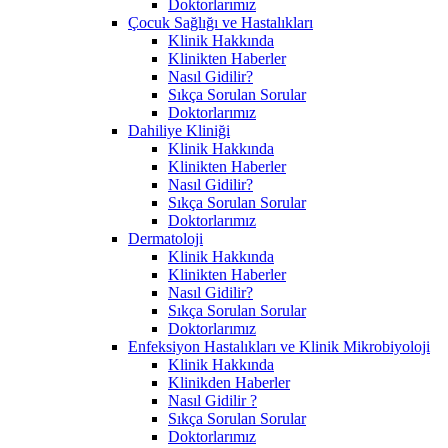
Doktorlarımız
Çocuk Sağlığı ve Hastalıkları
Klinik Hakkında
Klinikten Haberler
Nasıl Gidilir?
Sıkça Sorulan Sorular
Doktorlarımız
Dahiliye Kliniği
Klinik Hakkında
Klinikten Haberler
Nasıl Gidilir?
Sıkça Sorulan Sorular
Doktorlarımız
Dermatoloji
Klinik Hakkında
Klinikten Haberler
Nasıl Gidilir?
Sıkça Sorulan Sorular
Doktorlarımız
Enfeksiyon Hastalıkları ve Klinik Mikrobiyoloji
Klinik Hakkında
Klinikden Haberler
Nasıl Gidilir ?
Sıkça Sorulan Sorular
Doktorlarımız