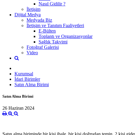
Nasıl Gidilir ?
İletişim
Dijital Medya
Medyada Biz
İletişim ve Tanıtım Faaliyetleri
E-Bülten
Toplantı ve Organizasyonlar
Sağlık Takvimi
Fotoğraf Galerisi
Video
Kurumsal
İdari Birimler
Satın Alma Birimi
Satın Alma Birimi
26 Haziran 2024
Satın alma biriminde bir kişi ihale, bir kişi doğrudan temin, 2 kişi g