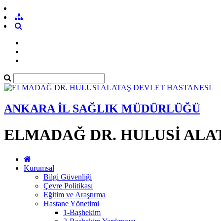
ANKARA İL SAĞLIK MÜDÜRLÜĞÜ
ELMADAĞ DR. HULUSİ ALA
Kurumsal
Bilgi Güvenliği
Çevre Politikası
Eğitim ve Araştırma
Hastane Yönetimi
1-Başhekim