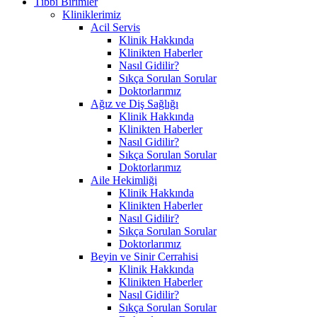
Tıbbi Birimler
Kliniklerimiz
Acil Servis
Klinik Hakkında
Klinikten Haberler
Nasıl Gidilir?
Sıkça Sorulan Sorular
Doktorlarımız
Ağız ve Diş Sağlığı
Klinik Hakkında
Klinikten Haberler
Nasıl Gidilir?
Sıkça Sorulan Sorular
Doktorlarımız
Aile Hekimliği
Klinik Hakkında
Klinikten Haberler
Nasıl Gidilir?
Sıkça Sorulan Sorular
Doktorlarımız
Beyin ve Sinir Cerrahisi
Klinik Hakkında
Klinikten Haberler
Nasıl Gidilir?
Sıkça Sorulan Sorular