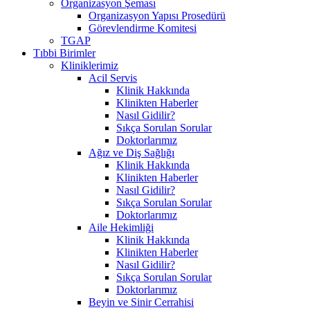
Organizasyon Şeması
Organizasyon Yapısı Prosedürü
Görevlendirme Komitesi
TGAP
Tıbbi Birimler
Kliniklerimiz
Acil Servis
Klinik Hakkında
Klinikten Haberler
Nasıl Gidilir?
Sıkça Sorulan Sorular
Doktorlarımız
Ağız ve Diş Sağlığı
Klinik Hakkında
Klinikten Haberler
Nasıl Gidilir?
Sıkça Sorulan Sorular
Doktorlarımız
Aile Hekimliği
Klinik Hakkında
Klinikten Haberler
Nasıl Gidilir?
Sıkça Sorulan Sorular
Doktorlarımız
Beyin ve Sinir Cerrahisi