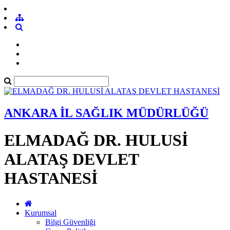
ANKARA İL SAĞLIK MÜDÜRLÜĞÜ
ELMADAĞ DR. HULUSİ
ALATAŞ DEVLET
HASTANESİ
Kurumsal
Bilgi Güvenliği