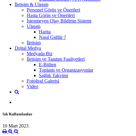
İletişim & Ulaşım
Personel Görüş ve Önerileri
Hasta Görüş ve Önerileri
İstenmeyen Olay Bildirim Sistemi
Ulaşım
Harita
Nasıl Gidilir ?
İletişim
Dijital Medya
Medyada Biz
İletişim ve Tanıtım Faaliyetleri
E-Bülten
Toplantı ve Organizasyonlar
Sağlık Takvimi
Fotoğraf Galerisi
Video
Sık Kullanılanlar
10 Mart 2023