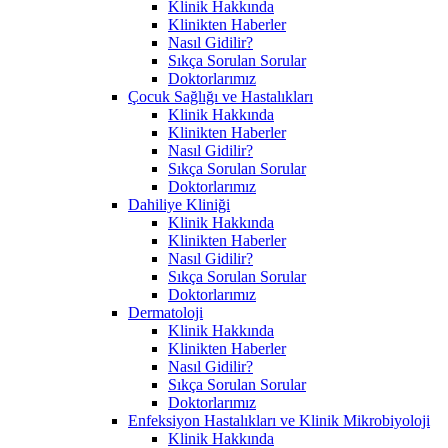
Klinik Hakkında
Klinikten Haberler
Nasıl Gidilir?
Sıkça Sorulan Sorular
Doktorlarımız
Çocuk Sağlığı ve Hastalıkları
Klinik Hakkında
Klinikten Haberler
Nasıl Gidilir?
Sıkça Sorulan Sorular
Doktorlarımız
Dahiliye Kliniği
Klinik Hakkında
Klinikten Haberler
Nasıl Gidilir?
Sıkça Sorulan Sorular
Doktorlarımız
Dermatoloji
Klinik Hakkında
Klinikten Haberler
Nasıl Gidilir?
Sıkça Sorulan Sorular
Doktorlarımız
Enfeksiyon Hastalıkları ve Klinik Mikrobiyoloji
Klinik Hakkında