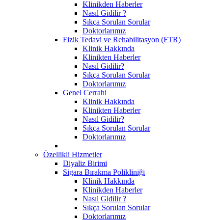
Klinikden Haberler
Nasıl Gidilir ?
Sıkça Sorulan Sorular
Doktorlarımız
Fizik Tedavi ve Rehabilitasyon (FTR)
Klinik Hakkında
Klinikten Haberler
Nasıl Gidilir?
Sıkça Sorulan Sorular
Doktorlarımız
Genel Cerrahi
Klinik Hakkında
Klinikten Haberler
Nasıl Gidilir?
Sıkça Sorulan Sorular
Doktorlarımız
Özellikli Hizmetler
Diyaliz Birimi
Sigara Bırakma Polikliniği
Klinik Hakkında
Klinikden Haberler
Nasıl Gidilir ?
Sıkça Sorulan Sorular
Doktorlarımız